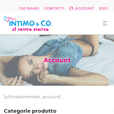
CHI SIAMO
CONTATTI
ACCOUNT
ESCI
Account
[ultimatemember_account]
Categorie prodotto