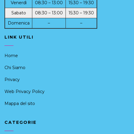
Venerdì
08:30 – 13:00
15:30 – 19:30
Sabato
08:30 – 13:00
15:30 – 19:30
Domenica
–
–
LINK UTILI
Home
Chi Siamo
Privacy
Web Privacy Policy
Mappa del sito
CATEGORIE