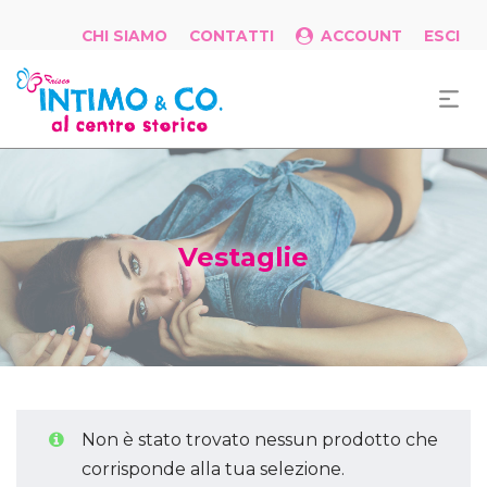
CHI SIAMO
CONTATTI
ACCOUNT
ESCI
Vestaglie
Non è stato trovato nessun prodotto che
corrisponde alla tua selezione.