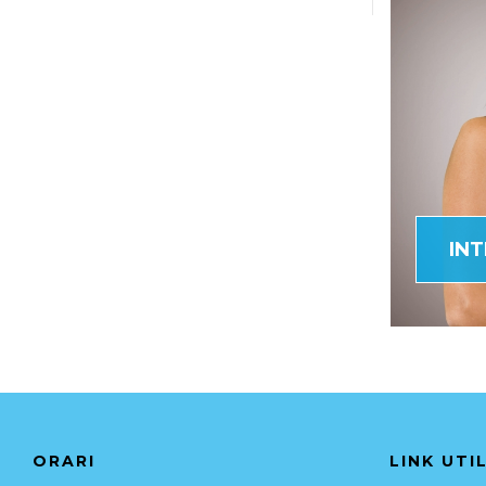
IN
ORARI
LINK UTIL