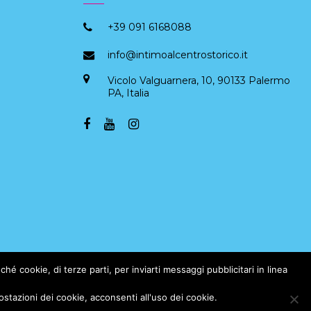
+39 091 6168088
info@intimoalcentrostorico.it
Vicolo Valguarnera, 10, 90133 Palermo
PA, Italia
hé cookie, di terze parti, per inviarti messaggi pubblicitari in linea
azioni dei cookie, acconsenti all'uso dei cookie.