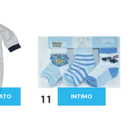
ATO
INTIMO