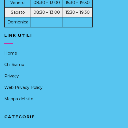
Venerdì
08:30 – 13:00
15:30 – 19:30
Sabato
08:30 – 13:00
15:30 – 19:30
Domenica
–
–
LINK UTILI
Home
Chi Siamo
Privacy
Web Privacy Policy
Mappa del sito
CATEGORIE