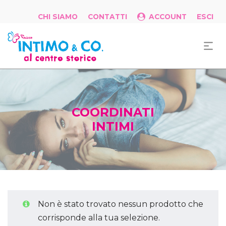
CHI SIAMO
CONTATTI
ACCOUNT
ESCI
COORDINATI
INTIMI
Non è stato trovato nessun prodotto che
corrisponde alla tua selezione.