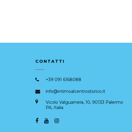
CONTATTI
+39 091 6168088
info@intimoalcentrostorico.it
Vicolo Valguarnera, 10, 90133 Palermo
PA, Italia