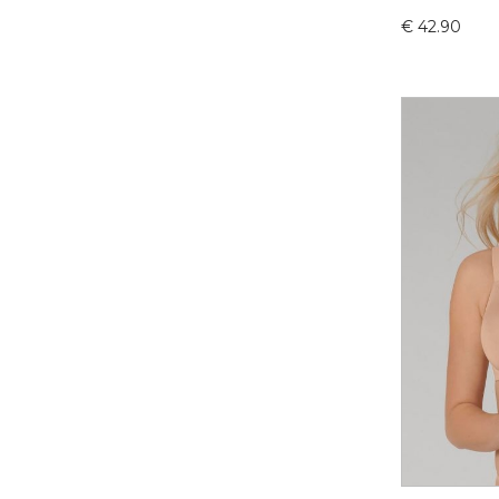
€
42.90