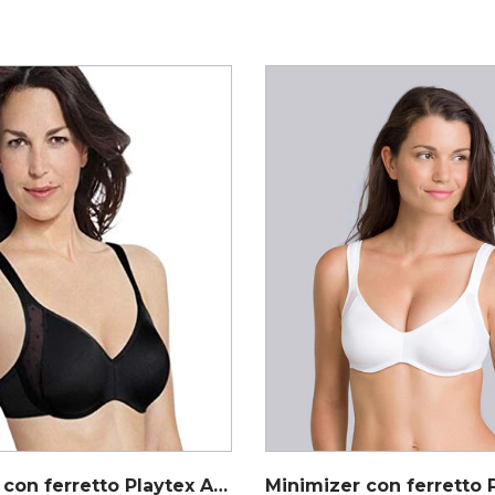
Minimizer con ferretto Playtex AP001P4