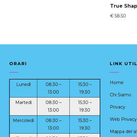
€
58.50
ORARI
LINK UTIL
Home
Lunedì
08:30 –
15:30 –
13:00
19:30
Chi Siamo
Martedì
08:30 –
15:30 –
Privacy
13:00
19:30
Web Privacy 
Mercoledì
08:30 –
15:30 –
13:00
19:30
Mappa del si