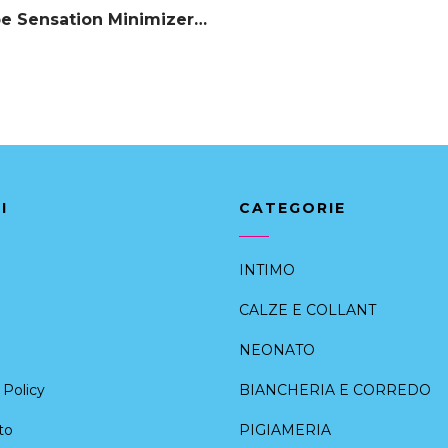
True Shape Sensation Minimizer W01 TRIUMPH
I
CATEGORIE
INTIMO
CALZE E COLLANT
NEONATO
Policy
BIANCHERIA E CORREDO
to
PIGIAMERIA