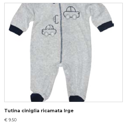
Tutina ciniglia ricamata Irge
€
9.50