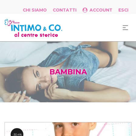
CHI SIAMO
CONTATTI
ACCOUNT
ESCI
BAMBINA
30.4%