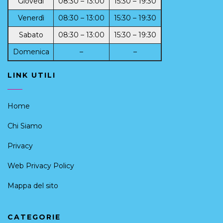
Giovedì
08:30 – 13:00
15:30 – 19:30
Venerdì
08:30 – 13:00
15:30 – 19:30
Sabato
08:30 – 13:00
15:30 – 19:30
Domenica
–
–
LINK UTILI
Home
Chi Siamo
Privacy
Web Privacy Policy
Mappa del sito
CATEGORIE