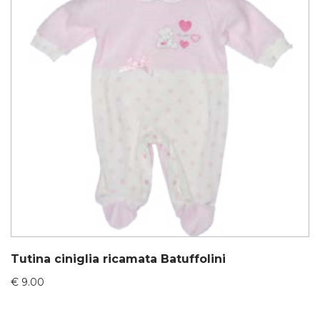
Tutina ciniglia ricamata Batuffolini
€
9.00