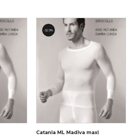
32.9%
Catania ML Madiva maxi