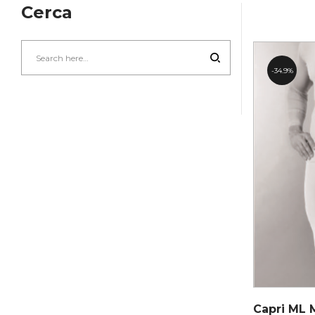
Cerca
34.9%
Capri ML 