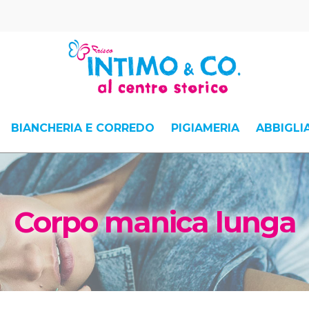
BIANCHERIA E CORREDO
PIGIAMERIA
ABBIGL
Corpo manica lunga