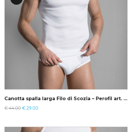
Canotta spalla larga Filo di Scozia – Perofil art. 21101
€
44.00
€
29.00