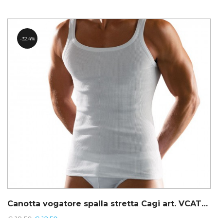
32.4%
Canotta vogatore spalla stretta Cagi art. VCAT01100