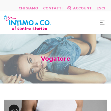
CHI SIAMO
CONTATTI
ACCOUNT
ESCI
Vogatore
34.1%