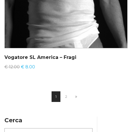
Vogatore SL America – Fragi
€
12.00
€
8.00
1
2
Cerca