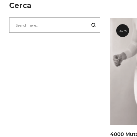
Cerca
33.1%
4000 Mut