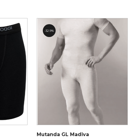
32.9%
Mutanda GL Madiva