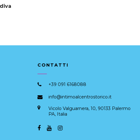
diva
CONTATTI
+39 091 6168088
info@intimoalcentrostorico.it
Vicolo Valguarnera, 10, 90133 Palermo
PA, Italia