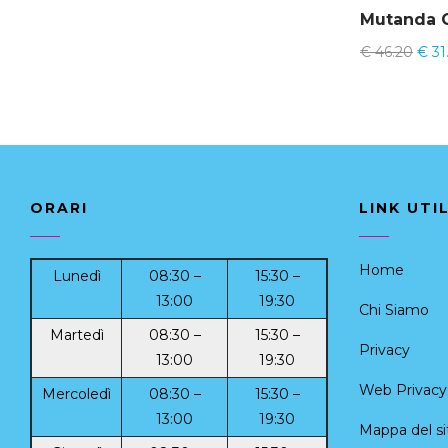
Mutanda 
€
46.20
€
31
ORARI
LINK UTIL
Home
Lunedì
08:30 –
15:30 –
13:00
19:30
Chi Siamo
Martedì
08:30 –
15:30 –
Privacy
13:00
19:30
Web Privacy 
Mercoledì
08:30 –
15:30 –
13:00
19:30
Mappa del si