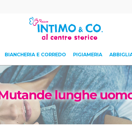
BIANCHERIA E CORREDO
PIGIAMERIA
ABBIGL
Mutande lunghe uom