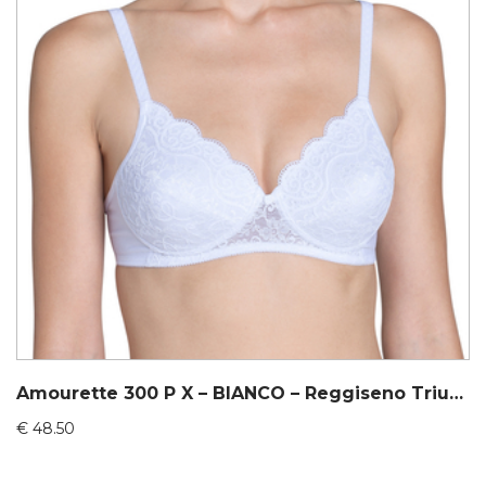
Amourette 300 P X – BIANCO – Reggiseno Triumph
€
48.50