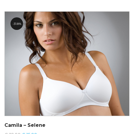
31.8%
Camila – Selene