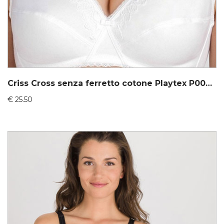
Criss Cross senza ferretto cotone Playtex P002C5
€
25.50