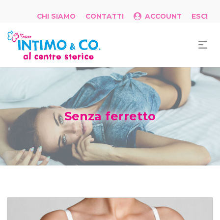
CHI SIAMO
CONTATTI
ACCOUNT
ESCI
Senza ferretto