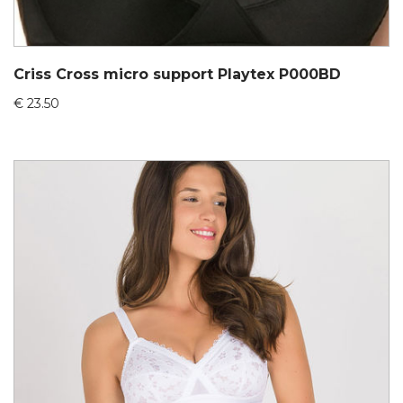
Criss Cross micro support Playtex P000BD
€
23.50