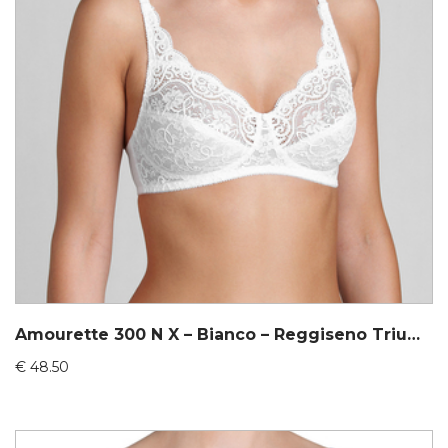
Amourette 300 N X – Bianco – Reggiseno Triumph
€
48.50