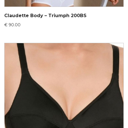
Claudette Body – Triumph 200BS
€
90.00