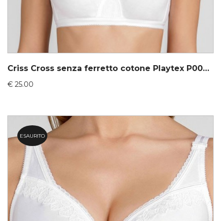
Criss Cross senza ferretto cotone Playtex P000BC
€
25.00
ESAURITO