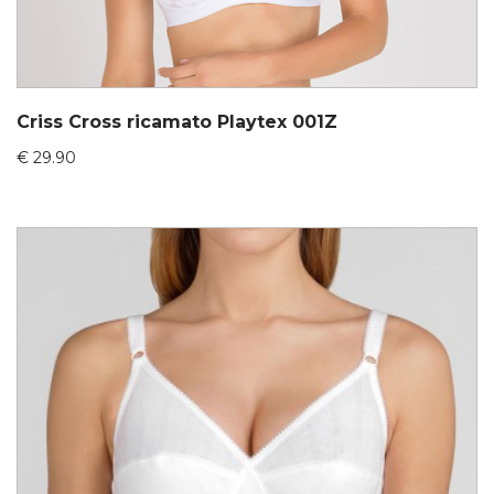
Criss Cross ricamato Playtex 001Z
€
29.90