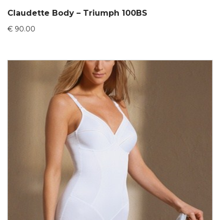
Claudette Body – Triumph 100BS
€
90.00