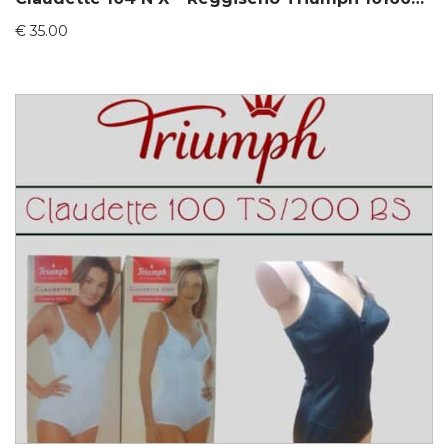
€
35.00