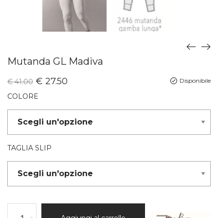
Mutanda GL Madiva
€
27.50
Disponibile
€
41.00
COLORE
TAGLIA SLIP
-
+
Aggiungi al carrello