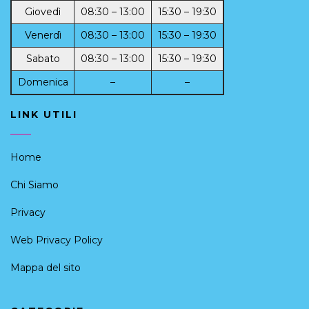
Giovedì
08:30 – 13:00
15:30 – 19:30
Venerdì
08:30 – 13:00
15:30 – 19:30
Sabato
08:30 – 13:00
15:30 – 19:30
Domenica
–
–
LINK UTILI
Home
Chi Siamo
Privacy
Web Privacy Policy
Mappa del sito