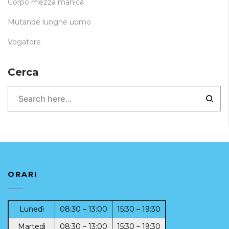
Corpo mezza manica
Mutande lunghe uomo
Vogatore
Cerca
ORARI
Lunedì
08:30 – 13:00
15:30 – 19:30
Martedì
08:30 – 13:00
15:30 – 19:30