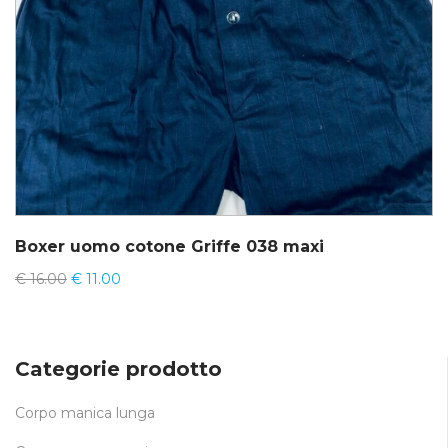
Boxer uomo cotone Griffe 038 maxi
€
16.00
€
11.00
Categorie prodotto
Corpo manica lunga