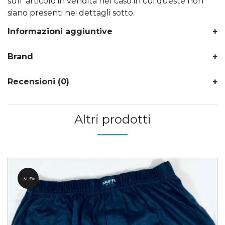
sull’ articolo in vendita nel caso in cui queste non
siano presenti nei dettagli sotto.
Informazioni aggiuntive
Brand
Recensioni (0)
Altri prodotti
31.3%