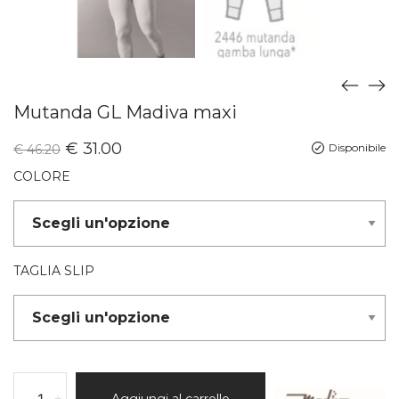
Mutanda GL Madiva maxi
€
31.00
Disponibile
€
46.20
COLORE
TAGLIA SLIP
-
+
Aggiungi al carrello