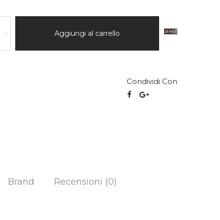
Aggiungi al carrello
+
Condividi Con
Brand
Recensioni (0)