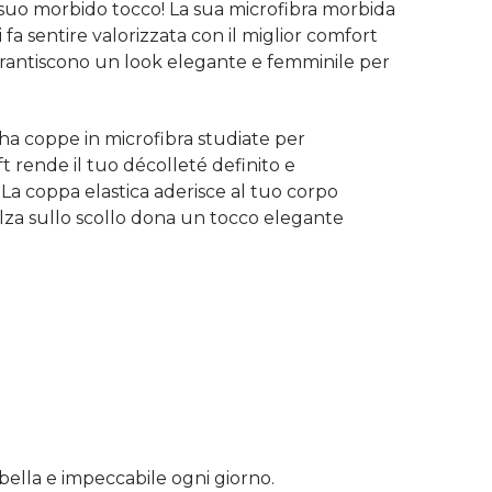
 suo morbido tocco! La sua microfibra morbida
 fa sentire valorizzata con il miglior comfort
garantiscono un look elegante e femminile per
 coppe in microfibra studiate per
ft rende il tuo décolleté definito e
a coppa elastica aderisce al tuo corpo
alza sullo scollo dona un tocco elegante
 bella e impeccabile ogni giorno.