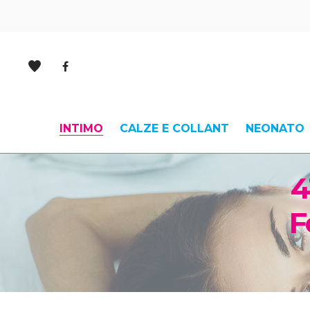
INTIMO
CALZE E COLLANT
NEONATO
4
F