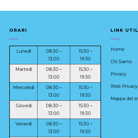
ORARI
LINK UTIL
Home
Lunedì
08:30 –
15:30 –
13:00
19:30
Chi Siamo
Martedì
08:30 –
15:30 –
Privacy
13:00
19:30
Web Privacy 
Mercoledì
08:30 –
15:30 –
13:00
19:30
Mappa del si
Giovedì
08:30 –
15:30 –
13:00
19:30
Venerdì
08:30 –
15:30 –
13:00
19:30