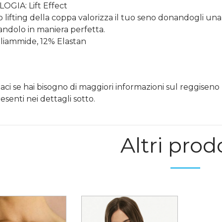
GIA: Lift Effect
to lifting della coppa valorizza il tuo seno donandogli 
ndolo in maniera perfetta.
iammide, 12% Elastan
aci se hai bisogno di maggiori informazioni sul reggiseno
esenti nei dettagli sotto.
Altri prod