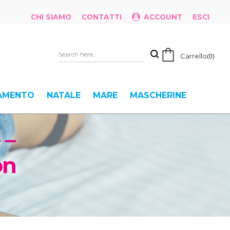
CHI SIAMO
CONTATTI
ACCOUNT
ESCI
Carrello
0
IAMENTO
NATALE
MARE
MASCHERINE
 –
on