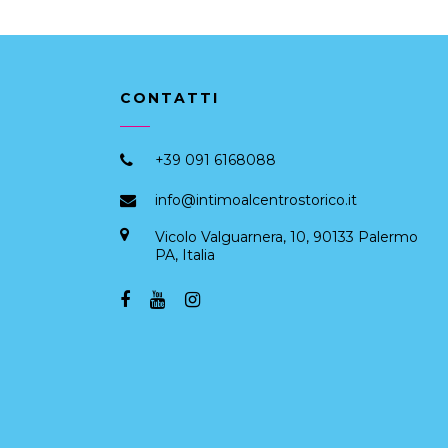
CONTATTI
+39 091 6168088
info@intimoalcentrostorico.it
Vicolo Valguarnera, 10, 90133 Palermo
PA, Italia