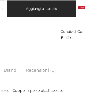
Aggiungi al carrello
+
Condividi Con
Brand
Recensioni (0)
 seno • Coppe in pizzo elasticizzato