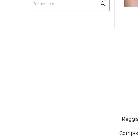
• Reggi
Composi