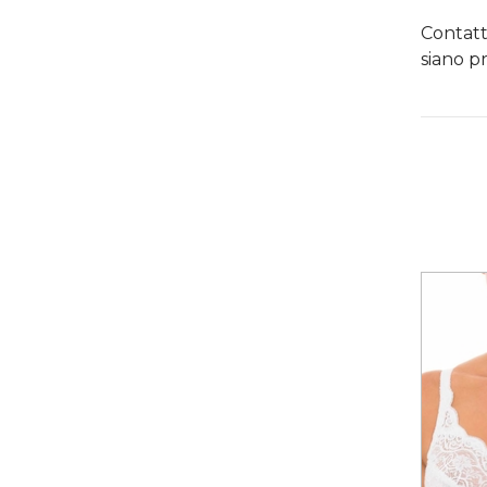
Contatt
siano pr