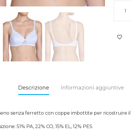
-
Descrizione
Informazioni aggiuntive
seno senza ferretto con coppe imbottite per ricostruire il
zione: 51% PA, 22% CO, 15% EL, 12% PES