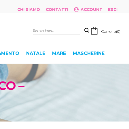
CHI SIAMO
CONTATTI
ACCOUNT
ESCI
Carrello
0
IAMENTO
NATALE
MARE
MASCHERINE
CO –