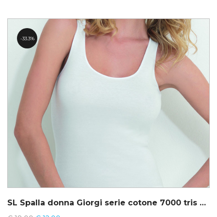
33.3%
SL Spalla donna Giorgi serie cotone 7000 tris 26242