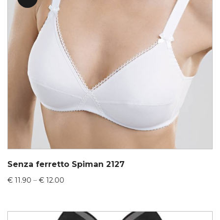
Senza ferretto Spiman 2127
€
11.90
–
€
12.00