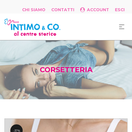
CHI SIAMO
CONTATTI
ACCOUNT
ESCI
CORSETTERIA
37%