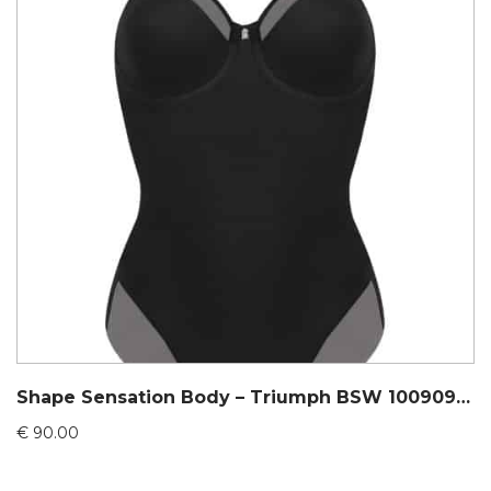
Shape Sensation Body – Triumph BSW 10090910
€
90.00