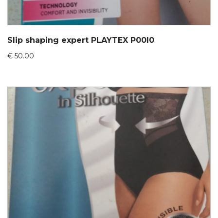
Slip shaping expert PLAYTEX P00I0
€
50.00