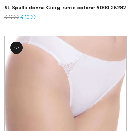
SL Spalla donna Giorgi serie cotone 9000 26282
€
15.00
€
10.00
47%