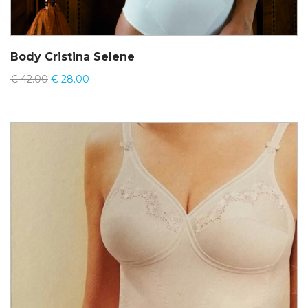
Body Cristina Selene
€
42.00
€
28.00