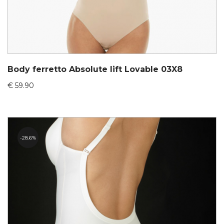
Body ferretto Absolute lift Lovable 03X8
€
59.90
28.6%