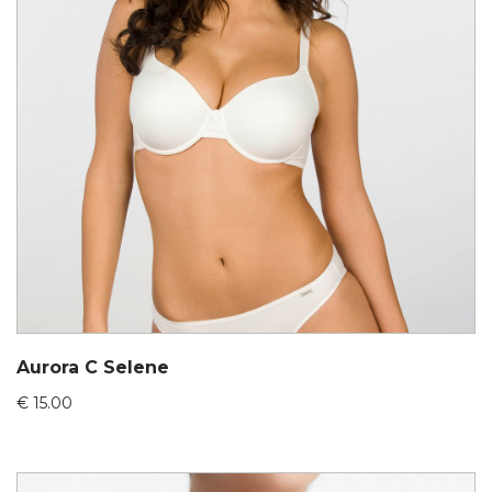
Aurora C Selene
€
15.00