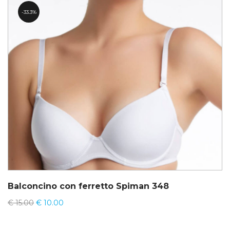
33.3%
Balconcino con ferretto Spiman 348
€
15.00
€
10.00