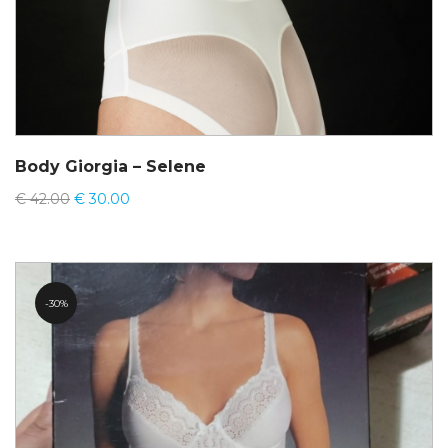
Body Giorgia – Selene
€
42.00
€
30.00
30%