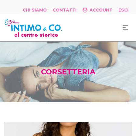
CHI SIAMO
CONTATTI
ACCOUNT
ESCI
CORSETTERIA