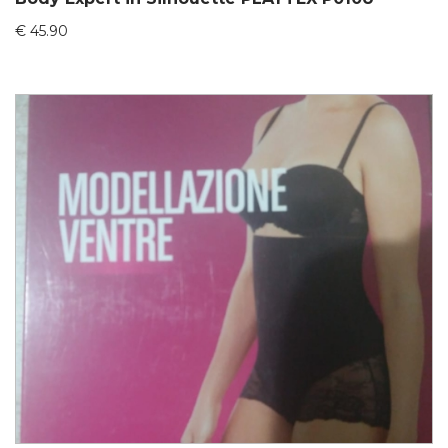
€
45.90