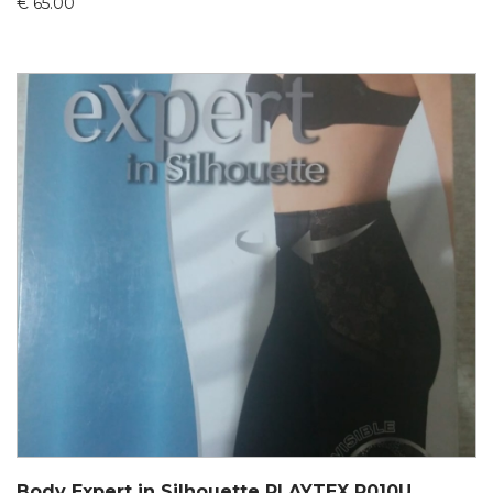
€
65.00
Body Expert in Silhouette PLAYTEX P010U