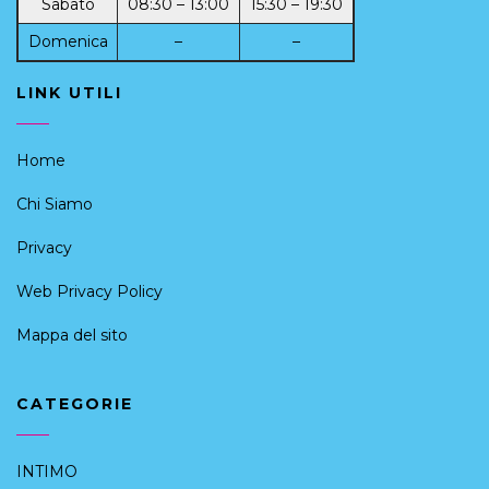
Sabato
08:30 – 13:00
15:30 – 19:30
Domenica
–
–
LINK UTILI
Home
Chi Siamo
Privacy
Web Privacy Policy
Mappa del sito
CATEGORIE
INTIMO