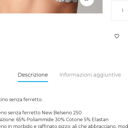
-
Descrizione
Informazioni aggiuntive
ino senza ferretto.
no senza ferretto New Belseno 250
izione: 65% Poliammide 30% Cotone 5% Elastan
no in morbido e raffinato pizzo; ali che abbracciano, mod