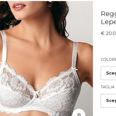
Regg
Lepe
€
20.0
COLOR
TAGLIA