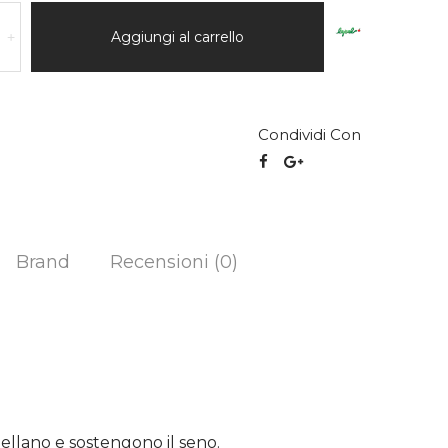
Aggiungi al carrello
+
Condividi Con
Brand
Recensioni (0)
ellano e sostengono il seno.