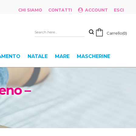
CHI SIAMO
CONTATTI
ACCOUNT
ESCI
Carrello
0
IAMENTO
NATALE
MARE
MASCHERINE
eno –