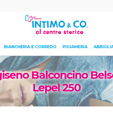
BIANCHERIA E CORREDO
PIGIAMERIA
ABBIGL
iseno Balconcino Bels
Lepel 250