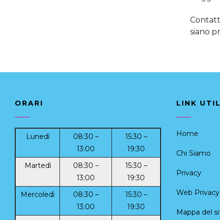
Contatt
siano pr
ORARI
LINK UTIL
Home
Lunedì
08:30 –
15:30 –
13:00
19:30
Chi Siamo
Martedì
08:30 –
15:30 –
Privacy
13:00
19:30
Web Privacy 
Mercoledì
08:30 –
15:30 –
13:00
19:30
Mappa del si