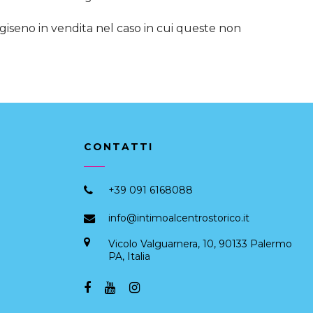
giseno in vendita nel caso in cui queste non
CONTATTI
+39 091 6168088
info@intimoalcentrostorico.it
Vicolo Valguarnera, 10, 90133 Palermo
PA, Italia