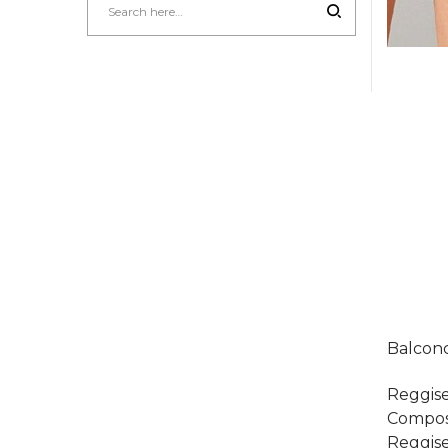
Balconc
Reggise
Compos
Reggise