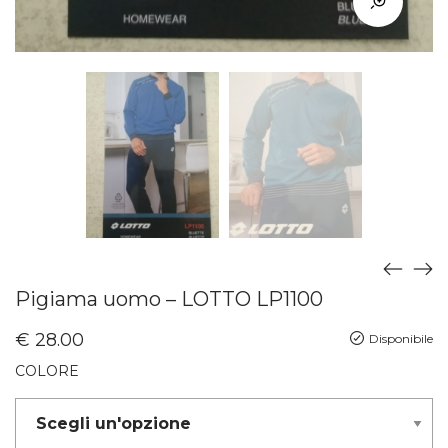
Pigiama uomo – LOTTO LP1100
€
28.00
Disponibile
COLORE