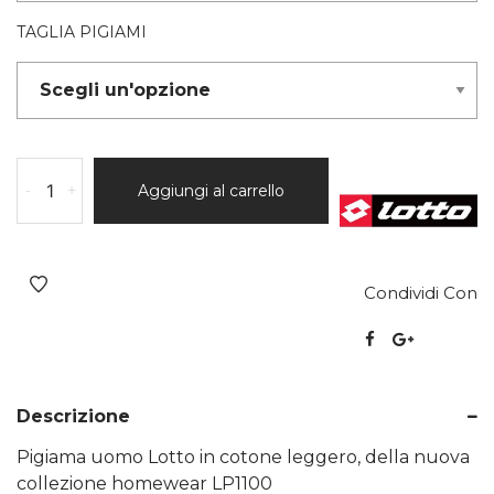
TAGLIA PIGIAMI
-
+
Aggiungi al carrello
Condividi Con
Descrizione
Pigiama uomo Lotto in cotone leggero, della nuova
collezione homewear LP1100