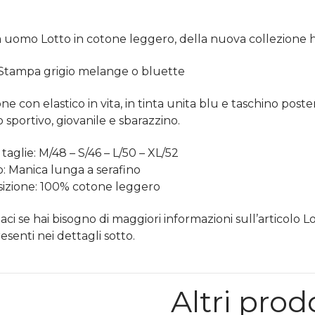
 uomo Lotto in cotone leggero, della nuova collezion
: Stampa grigio melange o bluette
e con elastico in vita, in tinta unita blu e taschino poster
 sportivo, giovanile e sbarazzino.
taglie: M/48 – S/46 – L/50 – XL/52
: Manica lunga a serafino
izione: 100% cotone leggero
aci se hai bisogno di maggiori informazioni sull’articolo L
esenti nei dettagli sotto.
Altri prod