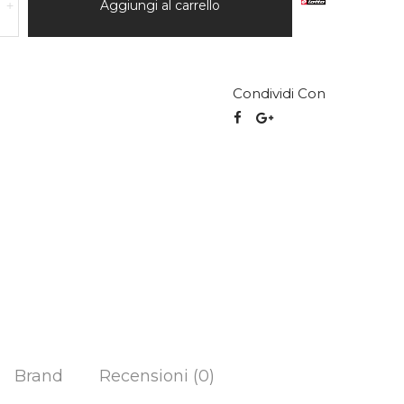
Aggiungi al carrello
+
Condividi Con
Brand
Recensioni (0)