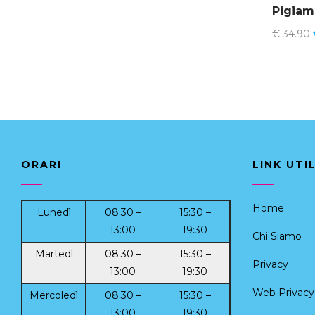
€
34.90
ORARI
LINK UTIL
Home
Lunedì
08:30 –
15:30 –
13:00
19:30
Chi Siamo
Martedì
08:30 –
15:30 –
Privacy
13:00
19:30
Web Privacy 
Mercoledì
08:30 –
15:30 –
13:00
19:30