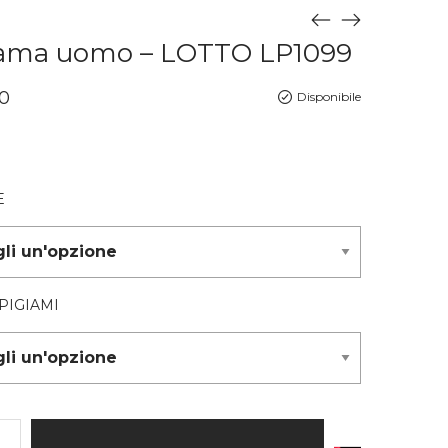
iama uomo – LOTTO LP1099
0
Disponibile
E
PIGIAMI