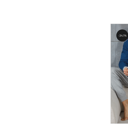
34.1%