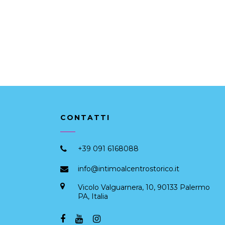
CONTATTI
+39 091 6168088
info@intimoalcentrostorico.it
Vicolo Valguarnera, 10, 90133 Palermo
PA, Italia