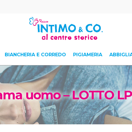
BIANCHERIA E CORREDO
PIGIAMERIA
ABBIGL
iama uomo – LOTTO LP