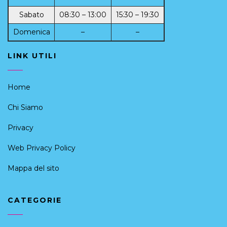
Sabato
08:30 – 13:00
15:30 – 19:30
Domenica
–
–
LINK UTILI
Home
Chi Siamo
Privacy
Web Privacy Policy
Mappa del sito
CATEGORIE