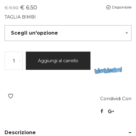
€
6.50
Disponibile
€
9.90
TAGLIA BIMBI
-
+
Aggiungi al carrello
Condividi Con
Descrizione