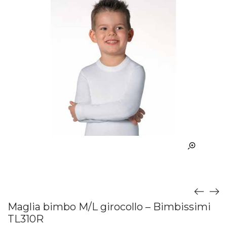
Maglia bimbo M/L girocollo – Bimbissimi
TL310R