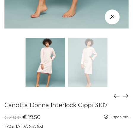
Canotta Donna Interlock Cippi 3107
€
19.50
Disponibile
€
29.00
TAGLIA DA S A 5XL