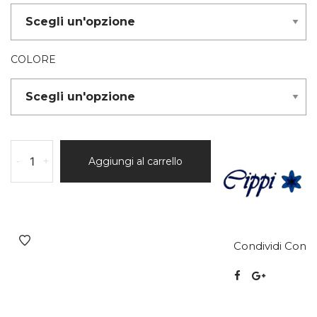
COLORE
-
+
Aggiungi al carrello
Condividi Con