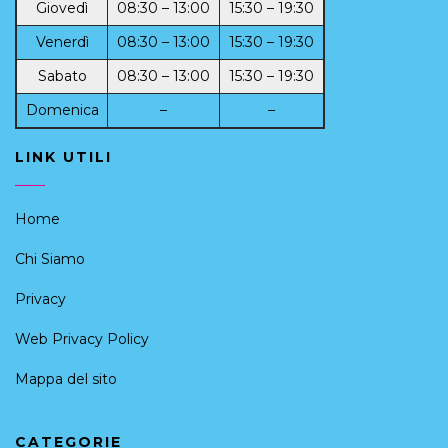
Giovedì
08:30 – 13:00
15:30 – 19:30
Venerdì
08:30 – 13:00
15:30 – 19:30
Sabato
08:30 – 13:00
15:30 – 19:30
Domenica
–
–
LINK UTILI
Home
Chi Siamo
Privacy
Web Privacy Policy
Mappa del sito
CATEGORIE