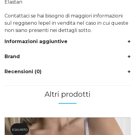
Elastan
Contattaci se hai bisogno di maggiori informazioni
sul reggiseno lepel in vendita nel caso in cui queste
non siano presenti nei dettagli sotto.
Informazioni aggiuntive
Brand
Recensioni (0)
Altri prodotti
ESAURITO
29.3%