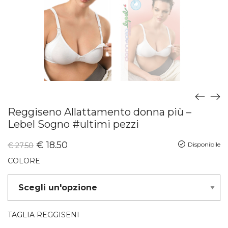
Reggiseno Allattamento donna più –
Lebel Sogno #ultimi pezzi
€
18.50
Disponibile
€
27.50
COLORE
TAGLIA REGGISENI