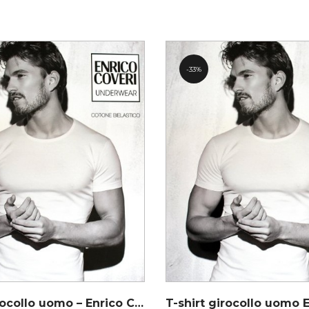
33%
T-shirt girocollo uomo – Enrico Coveri ET1000