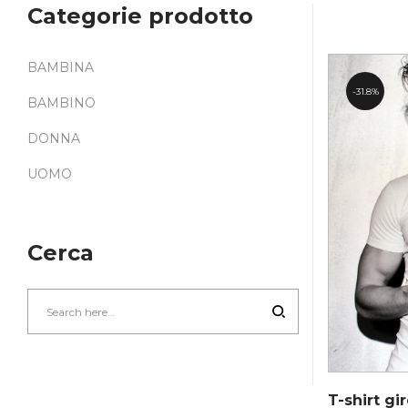
Categorie prodotto
BAMBINA
31.8%
BAMBINO
DONNA
UOMO
Cerca