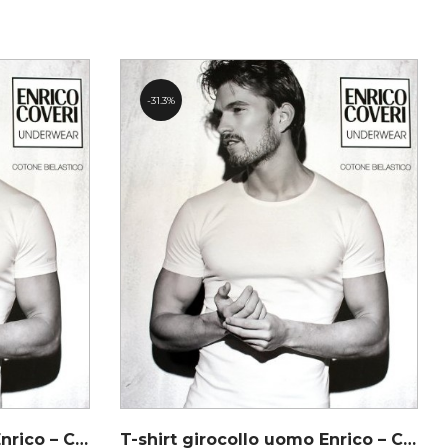
31.3%
T-shirt girocollo uomo Enrico – Coveri ET1100
T-shirt girocollo uomo Enrico – Coveri ET1100 MX