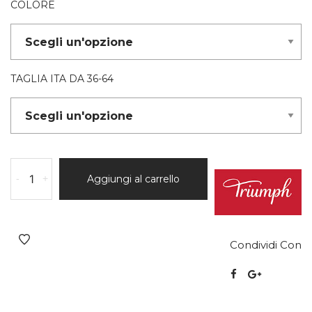
COLORE
TAGLIA ITA DA 36-64
-
+
Aggiungi al carrello
Condividi Con