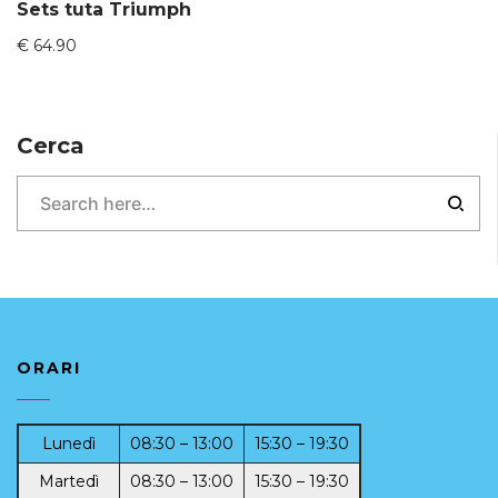
Sets tuta Triumph
€
64.90
Cerca
ORARI
Lunedì
08:30 – 13:00
15:30 – 19:30
Martedì
08:30 – 13:00
15:30 – 19:30