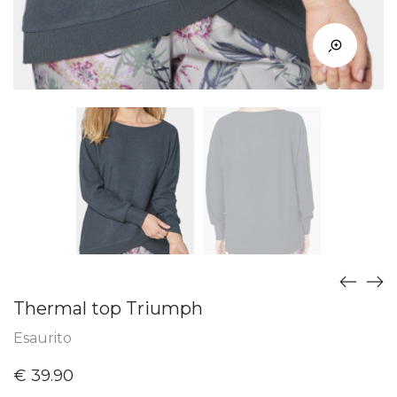
Thermal top Triumph
Esaurito
€
39.90