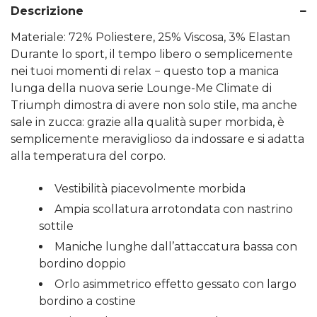
Descrizione
Materiale:
72% Poliestere,
25% Viscosa,
3% Elastan
Durante lo sport, il tempo libero o semplicemente
nei tuoi momenti di relax − questo top a manica
lunga della nuova serie Lounge-Me Climate di
Triumph dimostra di avere non solo stile, ma anche
sale in zucca: grazie alla qualità super morbida, è
semplicemente meraviglioso da indossare e si adatta
alla temperatura del corpo.
Vestibilità piacevolmente morbida
Ampia scollatura arrotondata con nastrino
sottile
Maniche lunghe dall’attaccatura bassa con
bordino doppio
Orlo asimmetrico effetto gessato con largo
bordino a costine