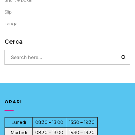
Short e boxer
Slip
Tanga
Cerca
ORARI
Lunedì
08:30 – 13:00
15:30 – 19:30
Martedì
08:30 – 13:00
15:30 – 19:30