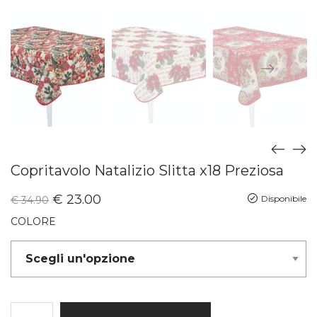
Copritavolo Natalizio Slitta x18 Preziosa
€
23.00
Disponibile
€
34.90
COLORE