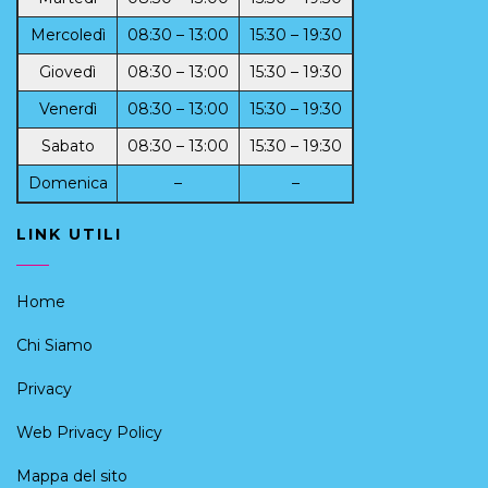
Mercoledì
08:30 – 13:00
15:30 – 19:30
Giovedì
08:30 – 13:00
15:30 – 19:30
Venerdì
08:30 – 13:00
15:30 – 19:30
Sabato
08:30 – 13:00
15:30 – 19:30
Domenica
–
–
LINK UTILI
Home
Chi Siamo
Privacy
Web Privacy Policy
Mappa del sito