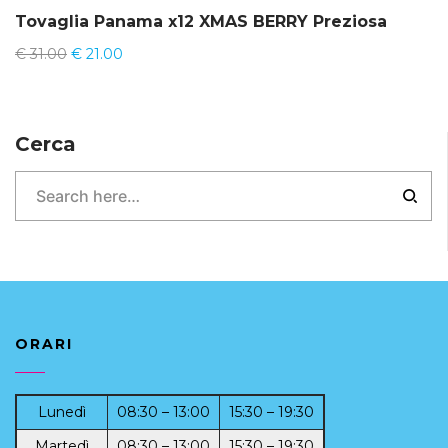
Tovaglia Panama x12 XMAS BERRY Preziosa
€
31.00
€
21.00
Cerca
ORARI
Lunedì
08:30 – 13:00
15:30 – 19:30
Martedì
08:30 – 13:00
15:30 – 19:30