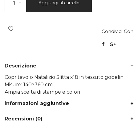
-
+
Aggiungi al carrello
Condividi Con
Descrizione
Copritavolo Natalizio Slitta x18 in tessuto gobelin
Misure: 140×360 cm
Ampia scelta di stampe e colori
Informazioni aggiuntive
Recensioni (0)