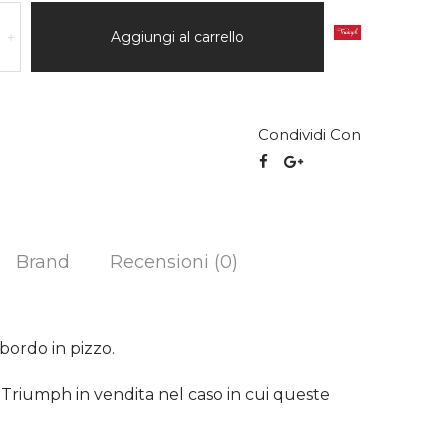
Aggiungi al carrello
+
Condividi Con
Brand
Recensioni (0)
bordo in pizzo.
p Triumph in vendita nel caso in cui queste