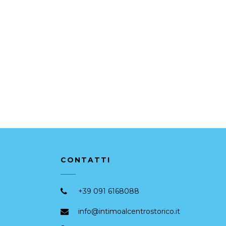
CONTATTI
+39 091 6168088
info@intimoalcentrostorico.it