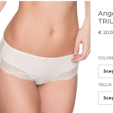
Ange
TRI
€
20.0
COLOR
TAGLIA