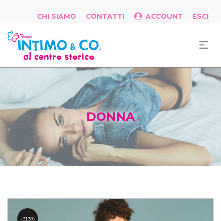
CHI SIAMO
CONTATTI
ACCOUNT
ESCI
DONNA
31.3%