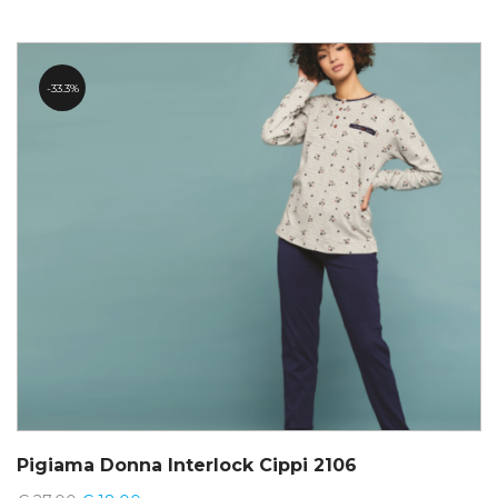
33.3%
Pigiama Donna Interlock Cippi 2106