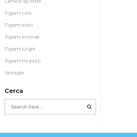
Camicie da notte
Pigiami corti
Pigiami estivi
Pigiami invernali
Pigiami lunghi
Pigiami tre pezzi
Vestaglie
Cerca