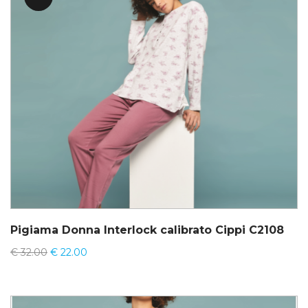
Pigiama Donna Interlock calibrato Cippi C2108
€
32.00
€
22.00