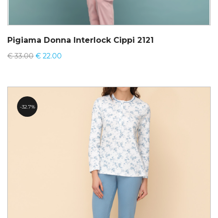
Pigiama Donna Interlock Cippi 2121
€
33.00
€
22.00
32.7%