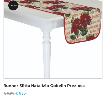
33.3%
Runner Slitta Natalizio Gobelin Preziosa
€
9.90
€
6.60