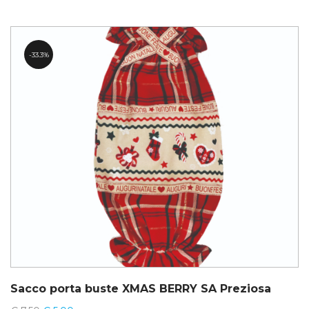
33.3%
Sacco porta buste XMAS BERRY SA Preziosa