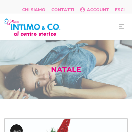
CHI SIAMO
CONTATTI
ACCOUNT
ESCI
NATALE
33.3%