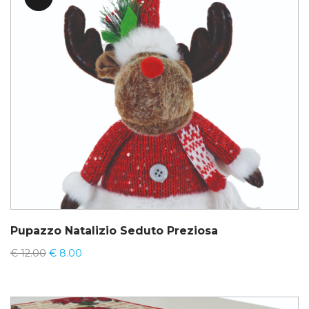
Pupazzo Natalizio Seduto Preziosa
€
12.00
€
8.00